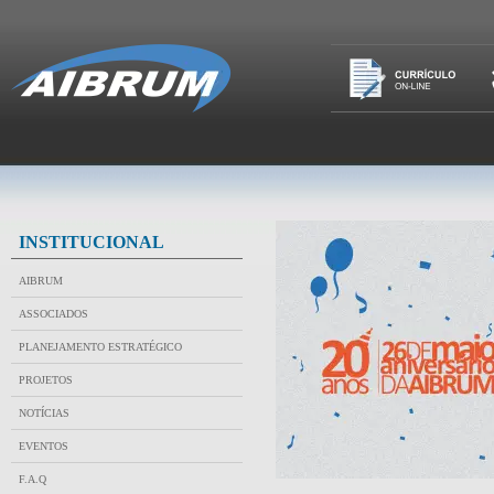
INSTITUCIONAL
AIBRUM
ASSOCIADOS
PLANEJAMENTO ESTRATÉGICO
PROJETOS
NOTÍCIAS
EVENTOS
F.A.Q